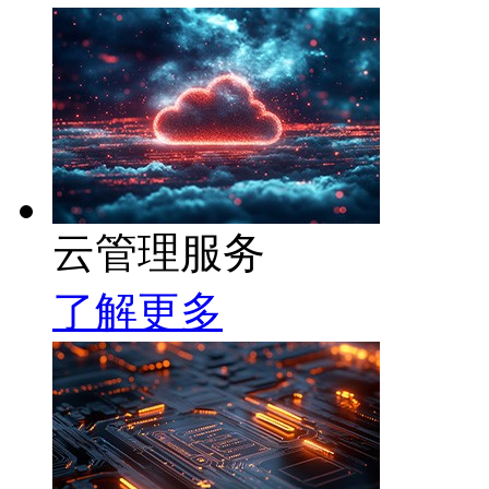
云管理服务
了解更多