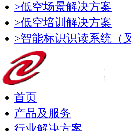
>低空场景解决方案
>低空培训解决方案
>智能标识识读系统（
首页
产品及服务
行业解决方案