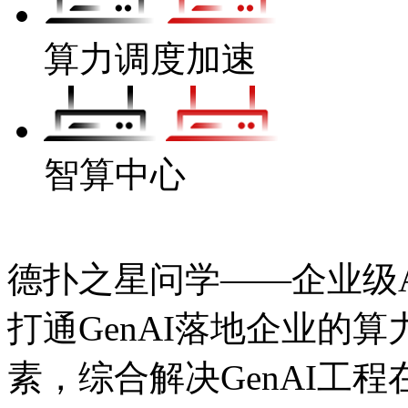
算力调度加速
智算中心
德扑之星问学——企业级Ag
打通GenAI落地企业的算力
素，综合解决GenAI工程在