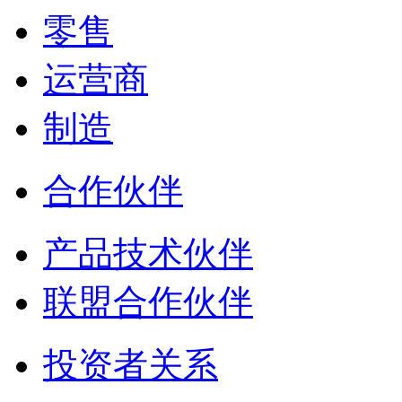
零售
运营商
制造
合作伙伴
产品技术伙伴
联盟合作伙伴
投资者关系