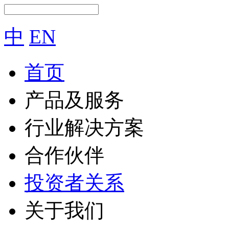
中
EN
首页
产品及服务
行业解决方案
合作伙伴
投资者关系
关于我们