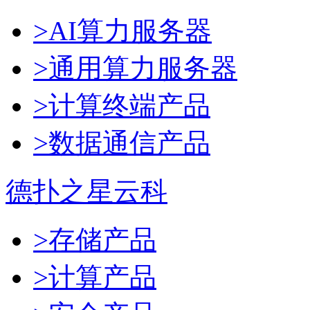
>AI算力服务器
>通用算力服务器
>计算终端产品
>数据通信产品
德扑之星云科
>存储产品
>计算产品