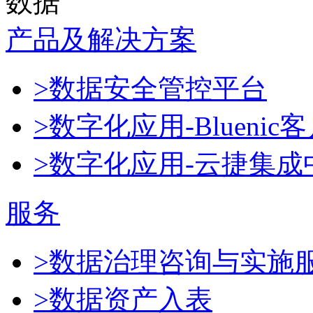
数据
产品及解决方案
>数据安全管控平台
>数字化应用-Blueni
>数字化应用-云捷集成
服务
>数据治理咨询与实施
>数据资产入表