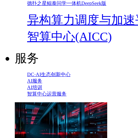
德扑之星鲲泰问学一体机DeepSeek版
异构算力调度与加速
智算中心(AICC)
服务
DC·AI生态创新中心
AI服务
AI培训
智算中心运营服务