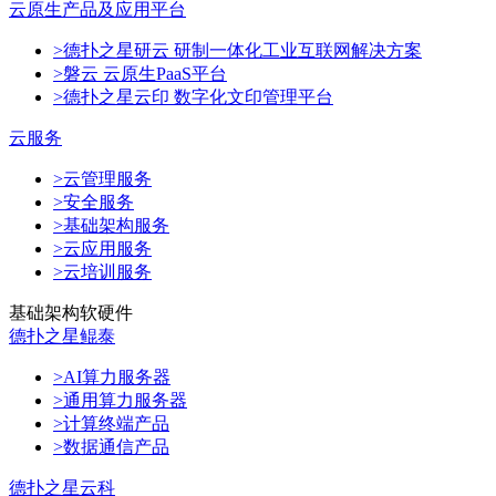
云原生产品及应用平台
>德扑之星研云 研制一体化工业互联网解决方案
>磐云 云原生PaaS平台
>德扑之星云印 数字化文印管理平台
云服务
>云管理服务
>安全服务
>基础架构服务
>云应用服务
>云培训服务
基础架构软硬件
德扑之星鲲泰
>AI算力服务器
>通用算力服务器
>计算终端产品
>数据通信产品
德扑之星云科