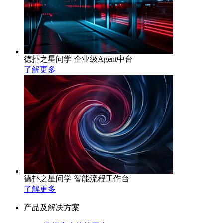
德扑之星问学 企业级Agent中台
了解更多
德扑之星问学 智能流程工作台
了解更多
产品及解决方案