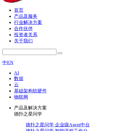
首页
产品及服务
行业解决方案
合作伙伴
投资者关系
关于我们
中
EN
AI
数据
云
基础架构软硬件
物联网
产品及解决方案
德扑之星问学
德扑之星问学 企业级Agent中台
德扑之星问学 智能流程工作台