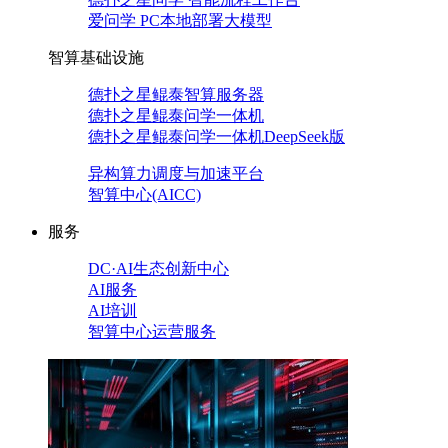
爱问学 PC本地部署大模型
智算基础设施
德扑之星鲲泰智算服务器
德扑之星鲲泰问学一体机
德扑之星鲲泰问学一体机DeepSeek版
异构算力调度与加速平台
智算中心(AICC)
服务
DC·AI生态创新中心
AI服务
AI培训
智算中心运营服务