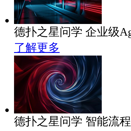
德扑之星问学 企业级Ag
了解更多
德扑之星问学 智能流